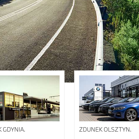
 GDYNIA.
ZDUNEK OLSZTYN.